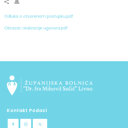
Odluka o otvorenom postupku.pdf
Obrazac
realizacije
ugovora.pdf
Kontakt Podaci