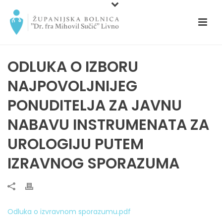
ODLUKA O IZBORU
NAJPOVOLJNIJEG
PONUDITELJA ZA JAVNU
NABAVU INSTRUMENATA ZA
UROLOGIJU PUTEM
IZRAVNOG SPORAZUMA
Odluka o izvravnom sporazumu.pdf