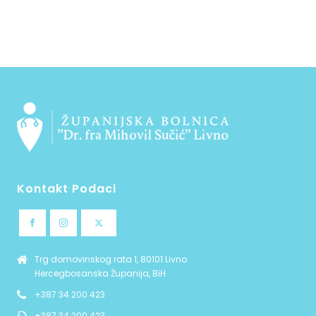
Kontakt Podaci
Trg domovinskog rata 1, 80101 Livno
Hercegbosanska Županija, BiH
+387 34 200 423
+387 34 200 423