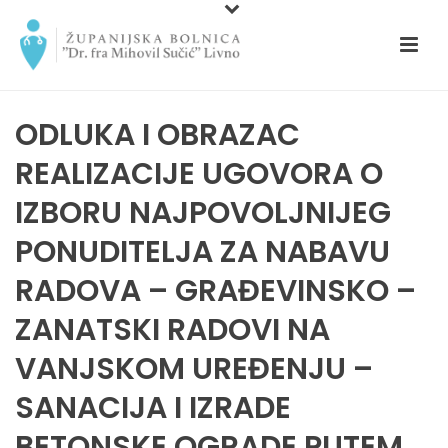
ODLUKA I OBRAZAC
REALIZACIJE UGOVORA O
IZBORU NAJPOVOLJNIJEG
PONUDITELJA ZA NABAVU
RADOVA – GRAĐEVINSKO –
ZANATSKI RADOVI NA
VANJSKOM UREĐENJU –
SANACIJA I IZRADE
BETONSKE OGRADE PUTEM