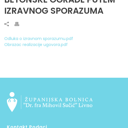
IZRAVNOG SPORAZUMA
Odluka o izravnom sporazumu.pdf
Obrazac realizacije ugovora.pdf
Kontakt Podaci