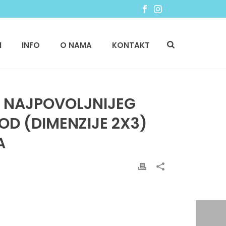
I
INFO
O NAMA
KONTAKT
U NAJPOVOLJNIJEG
OD (DIMENZIJE 2X3)
A