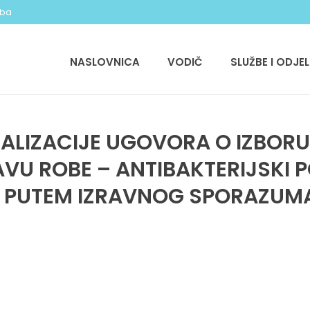
.ba
NASLOVNICA
VODIČ
SLUŽBE I ODJEL
EALIZACIJE UGOVORA O IZBOR
VU ROBE – ANTIBAKTERIJSKI P
A PUTEM IZRAVNOG SPORAZUM