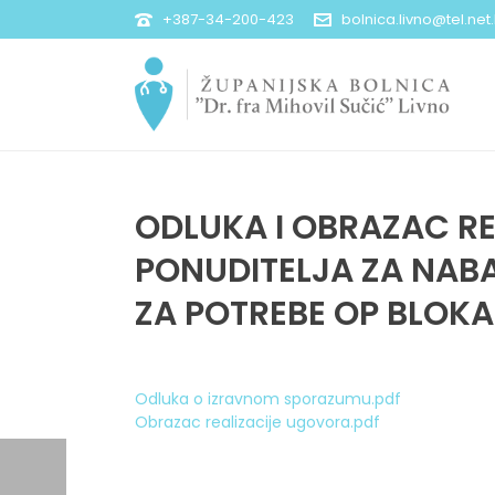
+387-34-200-423
bolnica.livno@tel.net
ODLUKA I OBRAZAC R
PONUDITELJA ZA NABA
ZA POTREBE OP BLOK
Odluka o izravnom sporazumu.pdf
Obrazac realizacije ugovora.pdf