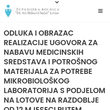
ODLUKA I OBRAZAC
REALIZACIJE UGOVORA ZA
NABAVU MEDICINSKIH
SREDSTAVA I POTROŠNOG
MATERIJALA ZA POTREBE
MIKROBIOLOŠKOG
LABORATORIJA S PODJELOM
NA LOTOVE NA RAZDOBLJE
OD 12 MJESECI PUTEM