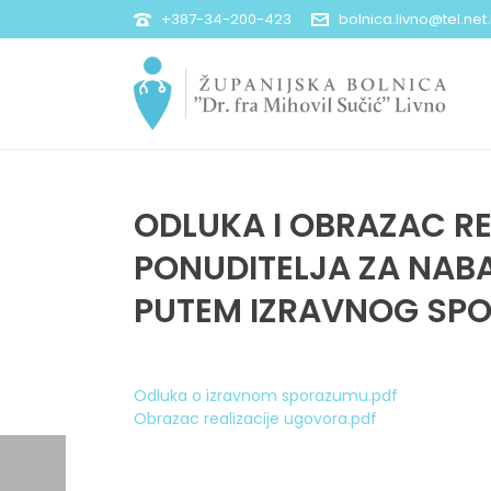
+387-34-200-423
bolnica.livno@tel.net
ODLUKA I OBRAZAC R
PONUDITELJA ZA NABA
PUTEM IZRAVNOG SP
Odluka o izravnom sporazumu.pdf
Obrazac realizacije ugovora.pdf