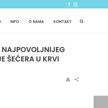
I
INFO
O NAMA
KONTAKT
U NAJPOVOLJNIJEG
E ŠEĆERA U KRVI