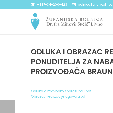
+387-34-200-423
bolnica.livno@tel.net
ODLUKA I OBRAZAC R
PONUDITELJA ZA NABA
PROIZVOĐAČA BRAUN
Odluka o izravnom sporazumu.pdf
Obrazac realizacije ugovora.pdf