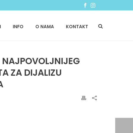
I
INFO
O NAMA
KONTAKT
U NAJPOVOLJNIJEG
A ZA DIJALIZU
A