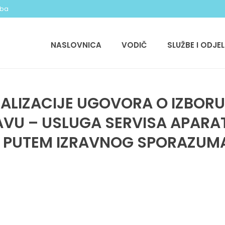
.ba
NASLOVNICA
VODIČ
SLUŽBE I ODJEL
EALIZACIJE UGOVORA O IZBOR
VU – USLUGA SERVISA APARAT
 PUTEM IZRAVNOG SPORAZUM