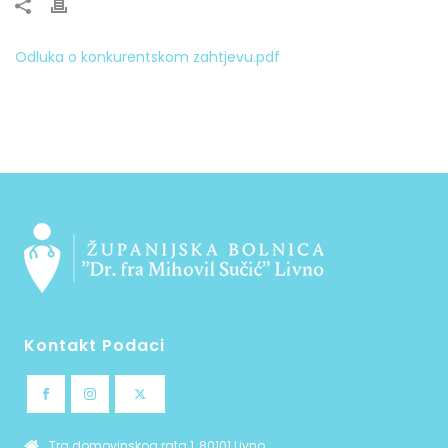
Odluka o konkurentskom zahtjevu.pdf
Kontakt Podaci
Trg domovinskog rata 1, 80101 Livno