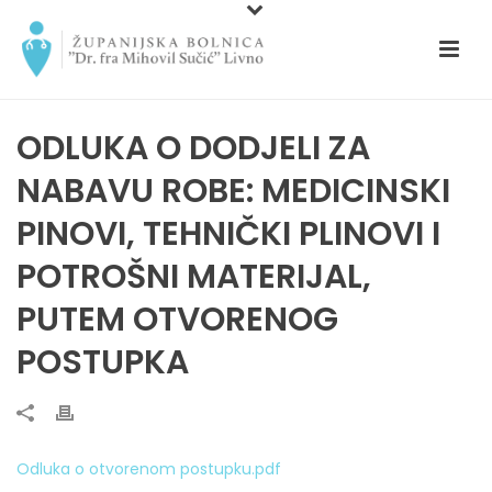
ODLUKA O DODJELI ZA
NABAVU ROBE: MEDICINSKI
PINOVI, TEHNIČKI PLINOVI I
POTROŠNI MATERIJAL,
PUTEM OTVORENOG
POSTUPKA
Odluka o otvorenom postupku.pdf