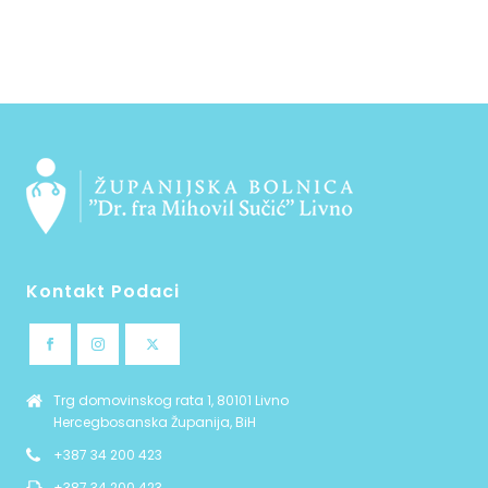
Kontakt Podaci
Trg domovinskog rata 1, 80101 Livno
Hercegbosanska Županija, BiH
+387 34 200 423
+387 34 200 423