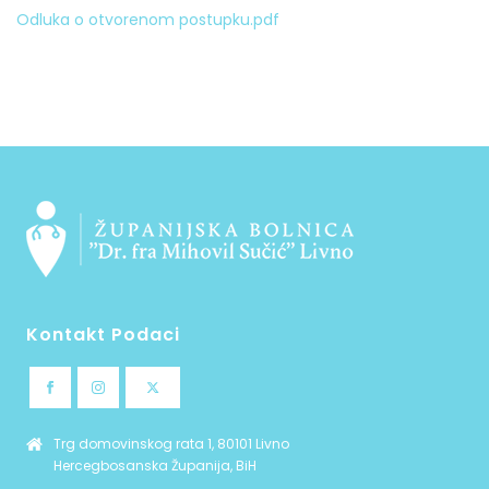
Odluka o otvorenom postupku.pdf
Kontakt Podaci
Trg domovinskog rata 1, 80101 Livno
Hercegbosanska Županija, BiH