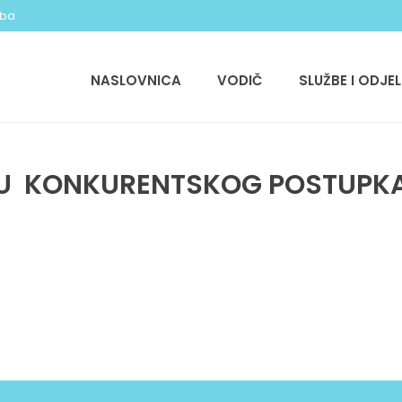
.ba
NASLOVNICA
VODIČ
SLUŽBE I ODJEL
JU KONKURENTSKOG POSTUPK