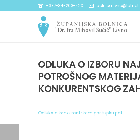
+387-34-200-423
bolnica.livno@tel.net
ODLUKA O IZBORU NA
POTROŠNOG MATERIJA
KONKURENTSKOG ZA
Odluka o konkurentskom postupku.pdf