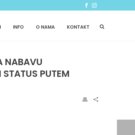
I
INFO
O NAMA
KONTAKT
ZA NABAVU
I STATUS PUTEM