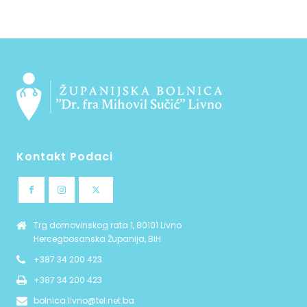
Kontakt Podaci
Trg domovinskog rata 1, 80101 Livno
Hercegbosanska Županija, BiH
+387 34 200 423
+387 34 200 423
bolnica.livno@tel.net.ba