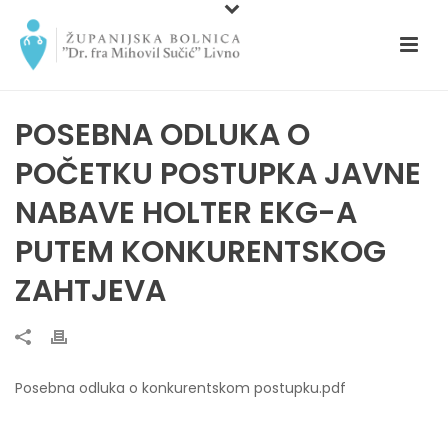
POSEBNA ODLUKA O
POČETKU POSTUPKA JAVNE
NABAVE HOLTER EKG-A
PUTEM KONKURENTSKOG
ZAHTJEVA
Posebna odluka o konkurentskom postupku.pdf