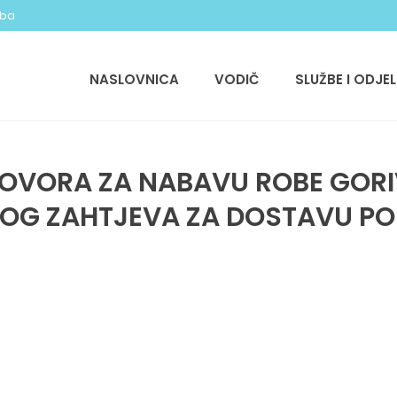
.ba
NASLOVNICA
VODIČ
SLUŽBE I ODJEL
OVORA ZA NABAVU ROBE GORIVO
OG ZAHTJEVA ZA DOSTAVU P