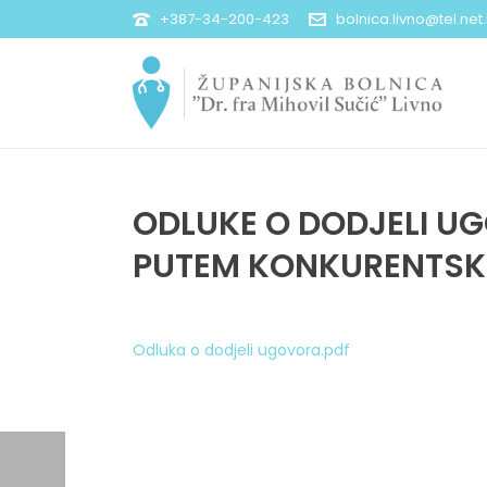
+387-34-200-423
bolnica.livno@tel.net
ODLUKE O DODJELI UG
PUTEM KONKURENTSK
Odluka o dodjeli ugovora.pdf