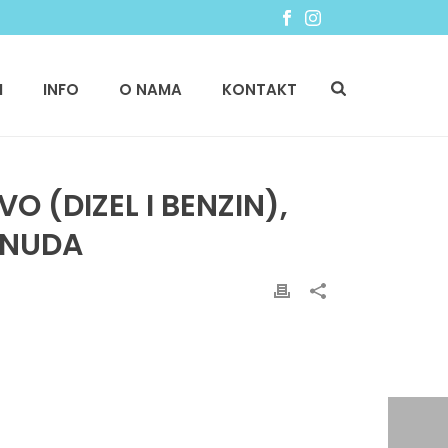
I
INFO
O NAMA
KONTAKT
 (DIZEL I BENZIN),
ONUDA