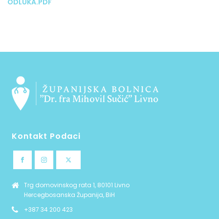
ODLUKA.PDF
Kontakt Podaci
Trg domovinskog rata 1, 80101 Livno
Hercegbosanska Županija, BiH
+387 34 200 423