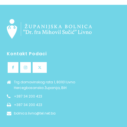
Kontakt Podaci
Trg domovinskog rata 1, 80101 Livno
Hercegbosanska Županija, BiH
+387 34 200 423
+387 34 200 423
bolnica.livno@tel.net.ba