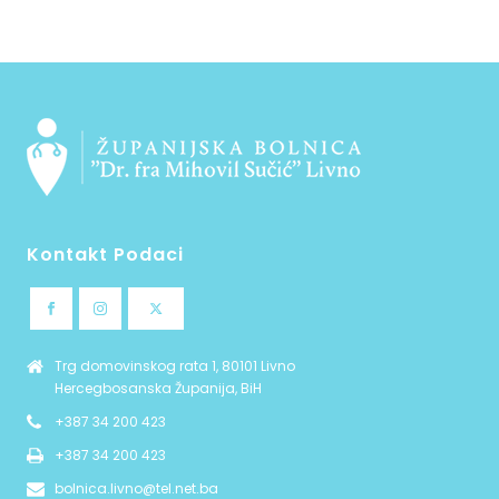
Kontakt Podaci
Trg domovinskog rata 1, 80101 Livno
Hercegbosanska Županija, BiH
+387 34 200 423
+387 34 200 423
bolnica.livno@tel.net.ba