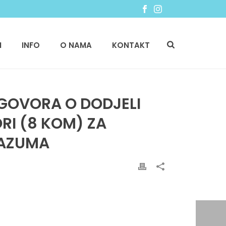
I
INFO
O NAMA
KONTAKT
UGOVORA O DODJELI
RI (8 KOM) ZA
RAZUMA