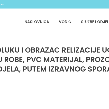
.ba
NASLOVNICA
VODIČ
SLUŽBE I ODJEL
LUKU I OBRAZAC RELIZACIJE 
ROBE, PVC MATERIJAL, PROZO
DJELA, PUTEM IZRAVNOG SPO