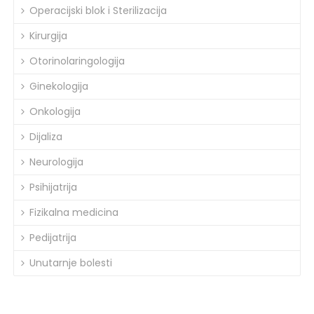
Operacijski blok i Sterilizacija
Kirurgija
Otorinolaringologija
Ginekologija
Onkologija
Dijaliza
Neurologija
Psihijatrija
Fizikalna medicina
Pedijatrija
Unutarnje bolesti