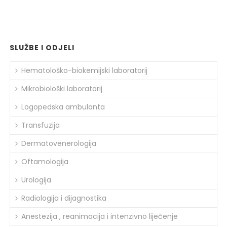
SLUŽBE I ODJELI
Hematološko-biokemijski laboratorij
Mikrobiološki laboratorij
Logopedska ambulanta
Transfuzija
Dermatovenerologija
Oftamologija
Urologija
Radiologija i dijagnostika
Anestezija , reanimacija i intenzivno liječenje