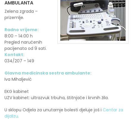
AMBULANTA
Zelena zgrada –
prizemlje.
Radno vrijeme:
8:00 – 14:00 h
Pregled naručenih
pacijenata od 9 sati.
Kontakt:
034/207 – 149
Glavna medicinska sestra ambulante:
Iva Mihaljević
EKG kabinet
UZV kabinet: ultrazvuk trbuha, štitnjače i krvnih žila.
U sklopu Odjela za unutarnje bolesti djeluje još i
Centar za
dijalizu.