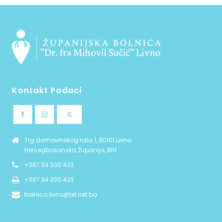
Kontakt Podaci
Trg domovinskog rata 1, 80101 Livno
Hercegbosanska Županija, BiH
+387 34 200 423
+387 34 200 423
bolnica.livno@tel.net.ba