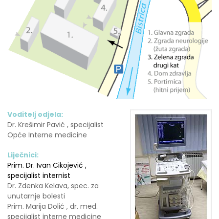
Voditelj odjela:
Dr. Krešimir Pavić , specijalist
Opće Interne medicine
Liječnici:
Prim. Dr. Ivan Cikojević ,
specijalist internist
Dr. Zdenka Kelava, spec. za
unutarnje bolesti
Prim. Marija Dolić , dr. med.
specijalist interne medicine