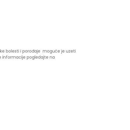
ske bolesti i porođaje moguće je uzeti
je informacije pogledajte na