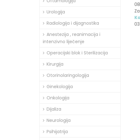
Oftamologija
08
Za
Urologija
Ko
Radiologija i dijagnostika
03
Anestezija , reanimacija i
intenzivno liječenje
Operacijski blok i Sterilizacija
Kirurgija
Otorinolaringologija
Ginekologija
Onkologija
Dijaliza
Neurologija
Psihijatrija