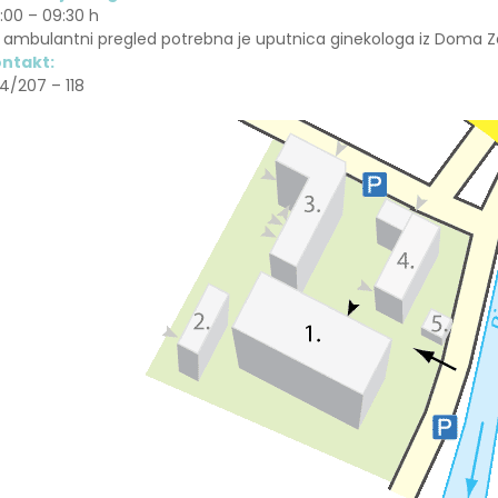
:00 – 09:30 h
 ambulantni pregled potrebna je uputnica ginekologa iz Doma Zd
ntakt:
4/207 – 118