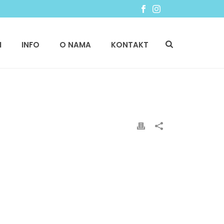
I
INFO
O NAMA
KONTAKT