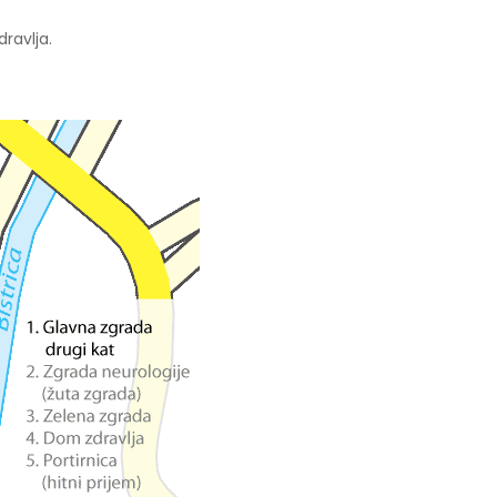
ravlja.