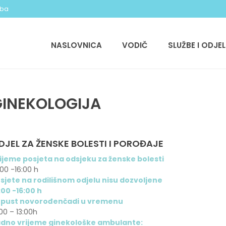
.ba
NASLOVNICA
VODIČ
SLUŽBE I ODJEL
INEKOLOGIJA
DJEL ZA ŽENSKE BOLESTI I POROĐAJE
ijeme posjeta na odsjeku za ženske bolesti
:00 -16:00 h
sjete na rodilišnom odjelu nisu dozvoljene
:00 -16:00 h
pust novorođenčadi u vremenu
:00 – 13:00h
dno vrijeme ginekološke ambulante: